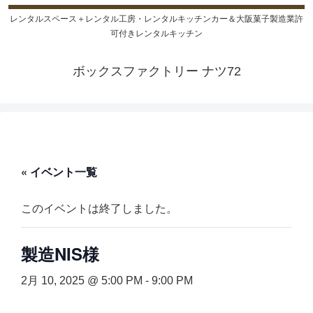
レンタルスペース＋レンタル工房・レンタルキッチンカー＆大阪菓子製造業許
可付きレンタルキッチン
ボックスファクトリー ナツ72
« イベント一覧
このイベントは終了しました。
製造NIS様
2月 10, 2025 @ 5:00 PM
-
9:00 PM