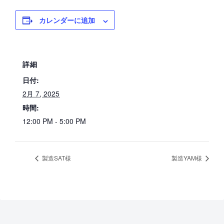
カレンダーに追加
詳細
日付:
2月 7, 2025
時間:
12:00 PM - 5:00 PM
製造SAT様
製造YAM様