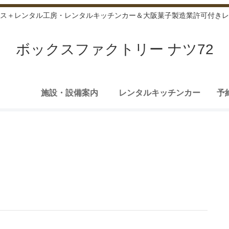
ス＋レンタル工房・レンタルキッチンカー＆大阪菓子製造業許可付きレ
ボックスファクトリー ナツ72
施設・設備案内
レンタルキッチンカー
予