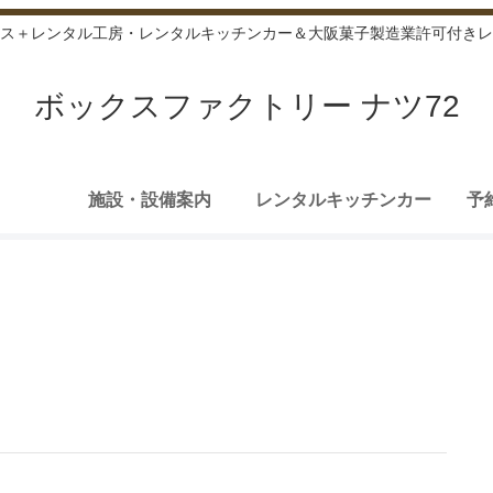
ス＋レンタル工房・レンタルキッチンカー＆大阪菓子製造業許可付きレ
ボックスファクトリー ナツ72
施設・設備案内
レンタルキッチンカー
予