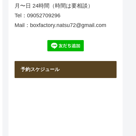
月〜日 24時間（時間は要相談）
Tel：09052709296
Mail：boxfactory.natsu72@gmail.com
予約スケジュール