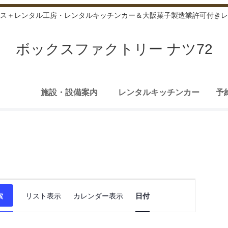
ス＋レンタル工房・レンタルキッチンカー＆大阪菓子製造業許可付きレ
ボックスファクトリー ナツ72
施設・設備案内
レンタルキッチンカー
予
イ
索
リスト表示
カレンダー表示
日付
ベ
ン