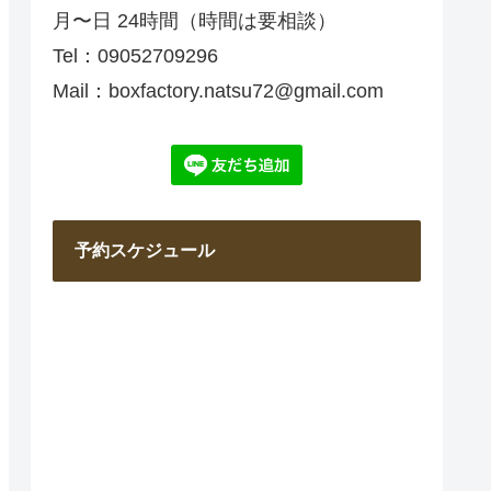
月〜日 24時間（時間は要相談）
Tel：09052709296
Mail：boxfactory.natsu72@gmail.com
予約スケジュール